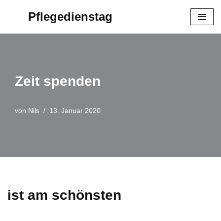
Pflegedienstag
Zum
Inhalt
springen
Zeit spenden
von
Nils
13. Januar 2020
ist am schönsten