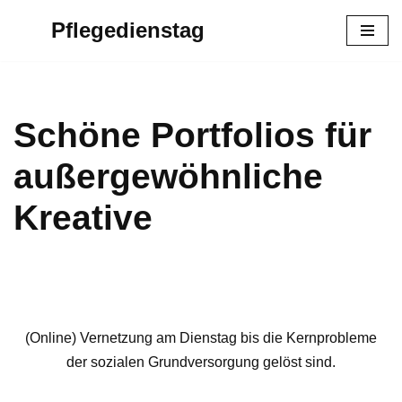
Pflegedienstag
Zum
Inhalt
springen
Schöne Portfolios für
außergewöhnliche
Kreative
(Online) Vernetzung am Dienstag bis die Kernprobleme
der sozialen Grundversorgung gelöst sind.